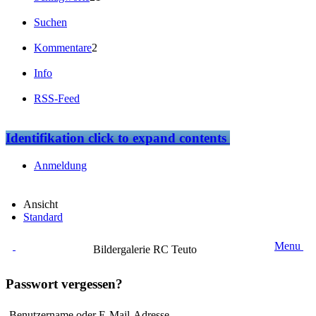
Suchen
Kommentare
2
Info
RSS-Feed
Identifikation
click to expand contents
Anmeldung
Ansicht
Standard
Menu
Bildergalerie RC Teuto
Passwort vergessen?
Benutzername oder E-Mail-Adresse