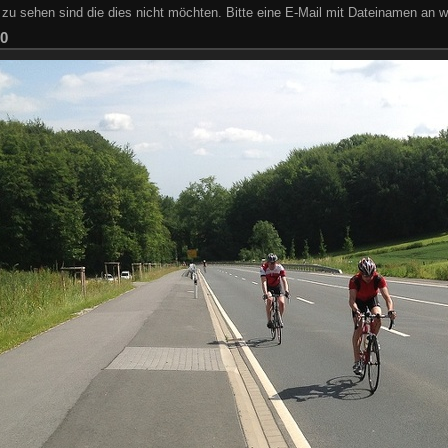
zu sehen sind die dies nicht möchten. Bitte eine E-Mail mit Dateinamen an w
10