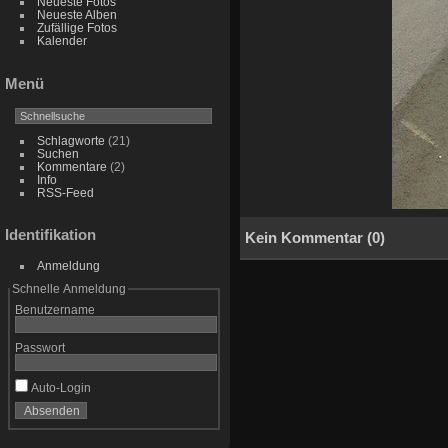
Neueste Fotos
Neueste Alben
Zufällige Fotos
Kalender
Menü
Schlagworte
(21)
Suchen
Kommentare
(2)
Info
RSS-Feed
Identifikation
Kein Kommentar (0)
Anmeldung
Schnelle Anmeldung
Benutzername
Passwort
Auto-Login