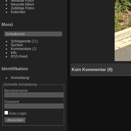
Neueste Fotos
Neueste Alben
Zufällige Fotos
Kalender
Menü
Schlagworte
(21)
Suchen
Kommentare
(2)
Info
RSS-Feed
Identifikation
Kein Kommentar (0)
Anmeldung
Schnelle Anmeldung
Benutzername
Passwort
Auto-Login