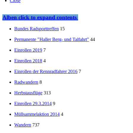
Close
Alben
click to expand contents
Bundes Radsporttreffen
15
Permanente "Haller Berg- und Talfahrt"
44
Einrollen 2019
7
Einrollen 2018
4
Einrollen der Rennradfahrer 2016
7
Radwandern
8
Herbstausflüge
313
Einrollen 29.3.2014
9
Müllsammelaktion 2014
4
Wandern
737