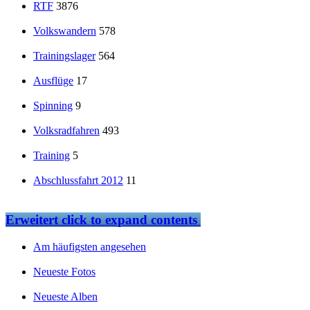
RTF
3876
Volkswandern
578
Trainingslager
564
Ausflüge
17
Spinning
9
Volksradfahren
493
Training
5
Abschlussfahrt 2012
11
Erweitert
click to expand contents
Am häufigsten angesehen
Neueste Fotos
Neueste Alben