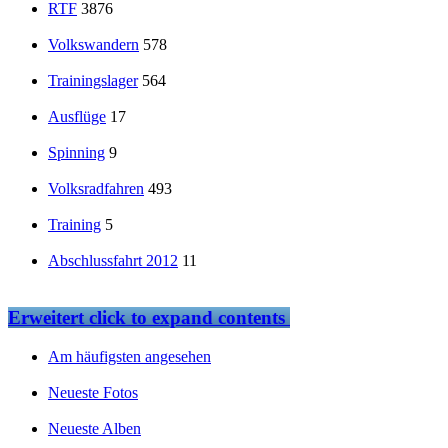
RTF
3876
Volkswandern
578
Trainingslager
564
Ausflüge
17
Spinning
9
Volksradfahren
493
Training
5
Abschlussfahrt 2012
11
Erweitert
click to expand contents
Am häufigsten angesehen
Neueste Fotos
Neueste Alben