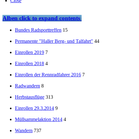
Close
Alben
click to expand contents
Bundes Radsporttreffen
15
Permanente "Haller Berg- und Talfahrt"
44
Einrollen 2019
7
Einrollen 2018
4
Einrollen der Rennradfahrer 2016
7
Radwandern
8
Herbstausflüge
313
Einrollen 29.3.2014
9
Müllsammelaktion 2014
4
Wandern
737