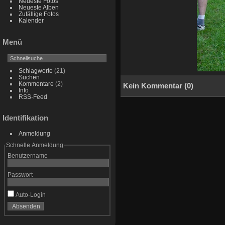
Neueste Fotos
Neueste Alben
Zufällige Fotos
Kalender
Menü
Schlagworte
(21)
Suchen
Kommentare
(2)
Kein Kommentar (0)
Info
RSS-Feed
Identifikation
Anmeldung
Schnelle Anmeldung
Benutzername
Passwort
Auto-Login