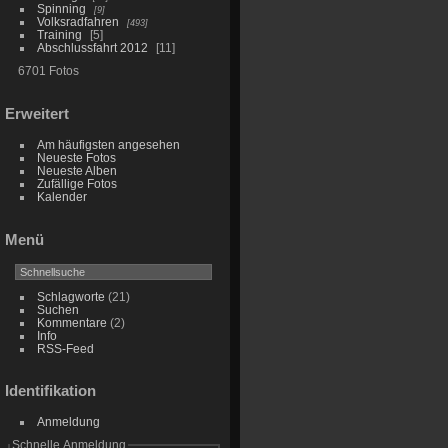
Spinning
9
Volksradfahren
493
Training
5
Abschlussfahrt 2012
11
6701 Fotos
Erweitert
Am häufigsten angesehen
Neueste Fotos
Neueste Alben
Zufällige Fotos
Kalender
Menü
Schlagworte
(21)
Suchen
Kommentare
(2)
Info
RSS-Feed
Identifikation
Anmeldung
Schnelle Anmeldung