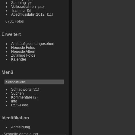
Spinning
9
Volksradfahren
493
Training
5
Abschlussfahrt 2012
11
6701 Fotos
Erweitert
Am häufigsten angesehen
Neueste Fotos
Neueste Alben
Zufällige Fotos
Kalender
Menü
Schlagworte
(21)
Suchen
Kommentare
(2)
Info
RSS-Feed
Identifikation
Anmeldung
Schnelle Anmeldung