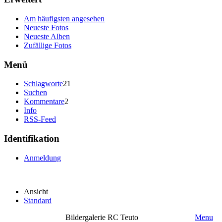
Am häufigsten angesehen
Neueste Fotos
Neueste Alben
Zufällige Fotos
Menü
Schlagworte
21
Suchen
Kommentare
2
Info
RSS-Feed
Identifikation
Anmeldung
Ansicht
Standard
Bildergalerie RC Teuto
Menu