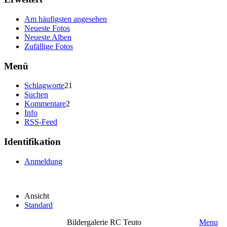
Am häufigsten angesehen
Neueste Fotos
Neueste Alben
Zufällige Fotos
Menü
Schlagworte
21
Suchen
Kommentare
2
Info
RSS-Feed
Identifikation
Anmeldung
Ansicht
Standard
Bildergalerie RC Teuto
Menu