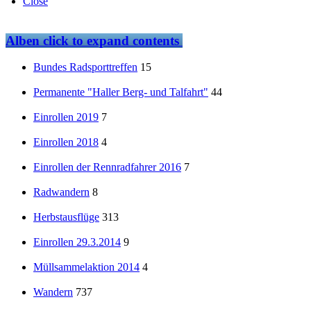
Close
Alben
click to expand contents
Bundes Radsporttreffen
15
Permanente "Haller Berg- und Talfahrt"
44
Einrollen 2019
7
Einrollen 2018
4
Einrollen der Rennradfahrer 2016
7
Radwandern
8
Herbstausflüge
313
Einrollen 29.3.2014
9
Müllsammelaktion 2014
4
Wandern
737