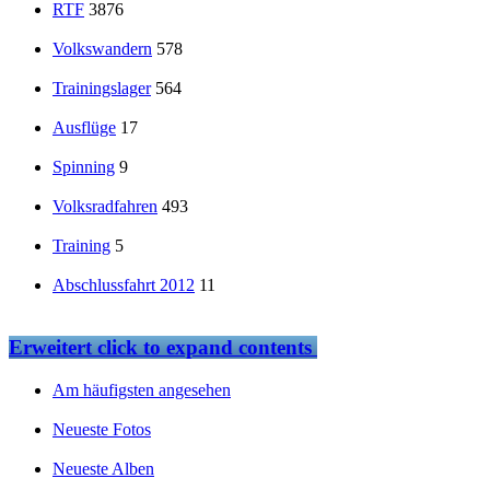
RTF
3876
Volkswandern
578
Trainingslager
564
Ausflüge
17
Spinning
9
Volksradfahren
493
Training
5
Abschlussfahrt 2012
11
Erweitert
click to expand contents
Am häufigsten angesehen
Neueste Fotos
Neueste Alben