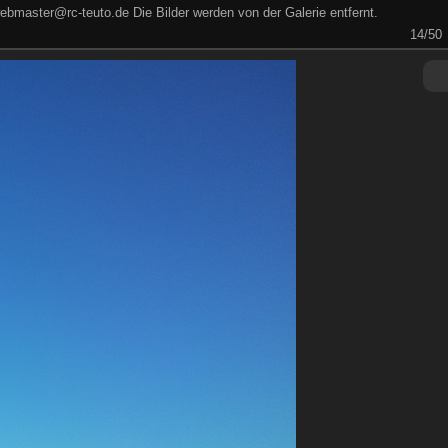
ebmaster@rc-teuto.de Die Bilder werden von der Galerie entfernt.
14/50