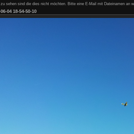
zu sehen sind die dies nicht möchten. Bitte eine E-Mail mit Dateinamen an w
-06-04 18-54-50-10