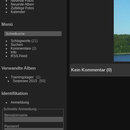
Neueste Fotos
Neueste Alben
Zufällige Fotos
Kalender
Menü
Schlagworte
(21)
Suchen
Kommentare
(2)
Info
RSS-Feed
Verwandte Alben
Kein Kommentar (0)
Trainingslager
1
Sorpesee 2015
50
Identifikation
Anmeldung
Schnelle Anmeldung
Benutzername
Passwort