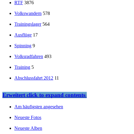
RTF
3876
Volkswandern
578
Trainingslager
564
Ausflüge
17
Spinning
9
Volksradfahren
493
Training
5
Abschlussfahrt 2012
11
Erweitert
click to expand contents
Am häufigsten angesehen
Neueste Fotos
Neueste Alben