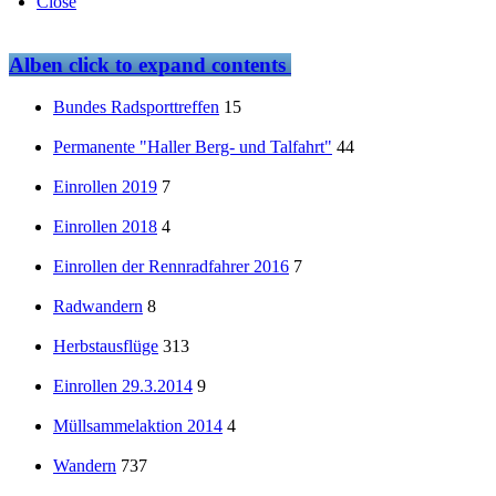
Close
Alben
click to expand contents
Bundes Radsporttreffen
15
Permanente "Haller Berg- und Talfahrt"
44
Einrollen 2019
7
Einrollen 2018
4
Einrollen der Rennradfahrer 2016
7
Radwandern
8
Herbstausflüge
313
Einrollen 29.3.2014
9
Müllsammelaktion 2014
4
Wandern
737