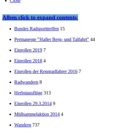
Close
Alben
click to expand contents
Bundes Radsporttreffen
15
Permanente "Haller Berg- und Talfahrt"
44
Einrollen 2019
7
Einrollen 2018
4
Einrollen der Rennradfahrer 2016
7
Radwandern
8
Herbstausflüge
313
Einrollen 29.3.2014
9
Müllsammelaktion 2014
4
Wandern
737