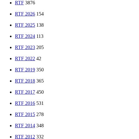
RTF
3876
RTF 2026
154
RTF 2025
138
RTF 2024
113
RTF 2023
205
RTF 2022
42
RTF 2019
350
RTF 2018
365
RTF 2017
450
RTF 2016
531
RTF 2015
278
RTF 2014
348
RTF 2012
332