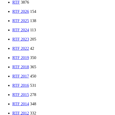
RTF
3876
RTF 2026
154
RTF 2025
138
RTF 2024
113
RTF 2023
205
RTF 2022
42
RTF 2019
350
RTF 2018
365
RTF 2017
450
RTF 2016
531
RTF 2015
278
RTF 2014
348
RTF 2012
332