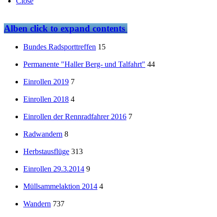
Close
Alben
click to expand contents
Bundes Radsporttreffen
15
Permanente "Haller Berg- und Talfahrt"
44
Einrollen 2019
7
Einrollen 2018
4
Einrollen der Rennradfahrer 2016
7
Radwandern
8
Herbstausflüge
313
Einrollen 29.3.2014
9
Müllsammelaktion 2014
4
Wandern
737