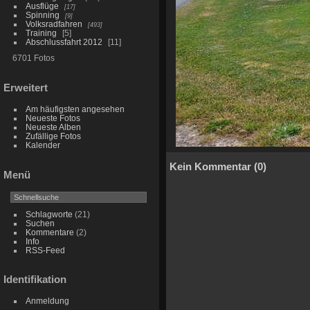
Ausflüge
17
Spinning
9
Volksradfahren
493
Training
5
Abschlussfahrt 2012
11
6701 Fotos
Erweitert
Am häufigsten angesehen
Neueste Fotos
Neueste Alben
Zufällige Fotos
Kalender
Kein Kommentar (0)
Menü
Schlagworte
(21)
Suchen
Kommentare
(2)
Info
RSS-Feed
Identifikation
Anmeldung