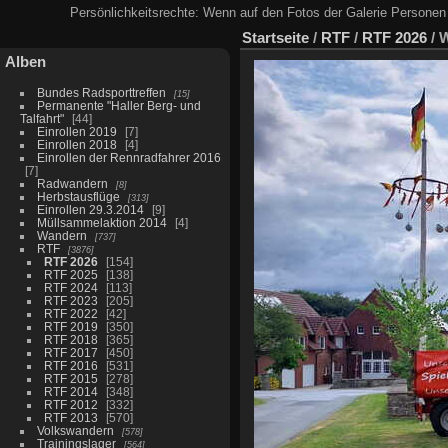
Persönlichkeitsrechte: Wenn auf den Fotos der Galerie Personen 
Startseite
/
RTF
/
RTF 2026
/
W
Alben
Bundes Radsporttreffen
15
Permanente "Haller Berg- und
Talfahrt"
44
Einrollen 2019
7
Einrollen 2018
4
Einrollen der Rennradfahrer 2016
7
Radwandern
8
Herbstausflüge
313
Einrollen 29.3.2014
9
Müllsammelaktion 2014
4
Wandern
737
RTF
3876
RTF 2026
154
RTF 2025
138
RTF 2024
113
RTF 2023
205
RTF 2022
42
RTF 2019
350
RTF 2018
365
RTF 2017
450
RTF 2016
531
RTF 2015
278
RTF 2014
348
RTF 2012
332
RTF 2013
570
Volkswandern
578
Trainingslager
564