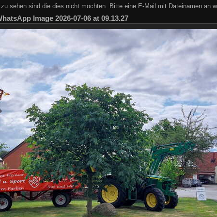
zu sehen sind die dies nicht möchten. Bitte eine E-Mail mit Dateinamen an w
hatsApp Image 2026-07-06 at 09.13.27