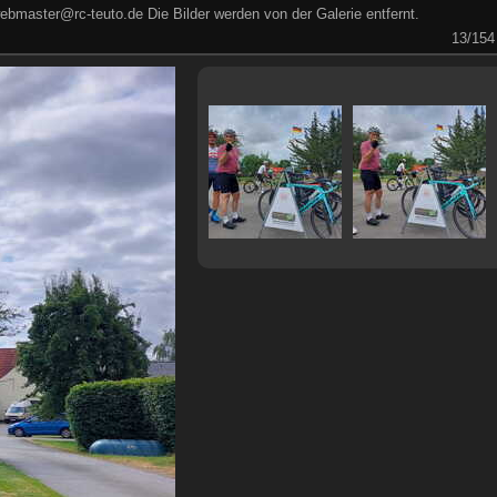
ebmaster@rc-teuto.de Die Bilder werden von der Galerie entfernt.
13/154