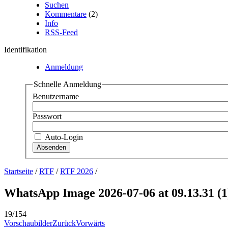
Suchen
Kommentare
(2)
Info
RSS-Feed
Identifikation
Anmeldung
Schnelle Anmeldung
Benutzername
Passwort
Auto-Login
Startseite
/
RTF
/
RTF 2026
/
WhatsApp Image 2026-07-06 at 09.13.31 (1
19/154
Vorschaubilder
Zurück
Vorwärts