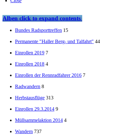
Close
Alben
click to expand contents
Bundes Radsporttreffen
15
Permanente "Haller Berg- und Talfahrt"
44
Einrollen 2019
7
Einrollen 2018
4
Einrollen der Rennradfahrer 2016
7
Radwandern
8
Herbstausflüge
313
Einrollen 29.3.2014
9
Müllsammelaktion 2014
4
Wandern
737