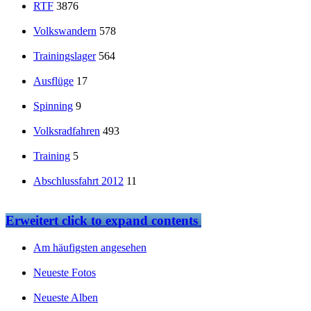
RTF
3876
Volkswandern
578
Trainingslager
564
Ausflüge
17
Spinning
9
Volksradfahren
493
Training
5
Abschlussfahrt 2012
11
Erweitert
click to expand contents
Am häufigsten angesehen
Neueste Fotos
Neueste Alben