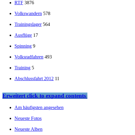
RTF
3876
Volkswandern
578
Trainingslager
564
Ausflüge
17
Spinning
9
Volksradfahren
493
Training
5
Abschlussfahrt 2012
11
Erweitert
click to expand contents
Am häufigsten angesehen
Neueste Fotos
Neueste Alben