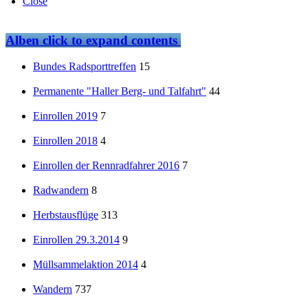
Close
Alben
click to expand contents
Bundes Radsporttreffen
15
Permanente "Haller Berg- und Talfahrt"
44
Einrollen 2019
7
Einrollen 2018
4
Einrollen der Rennradfahrer 2016
7
Radwandern
8
Herbstausflüge
313
Einrollen 29.3.2014
9
Müllsammelaktion 2014
4
Wandern
737