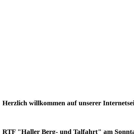
Herzlich willkommen auf unserer Internetsei
RTF "Haller Berg- und Talfahrt" am Sonnta