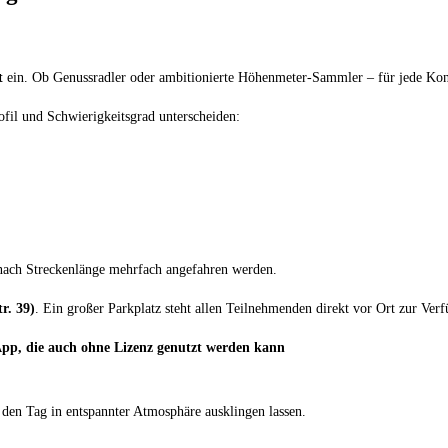
t
ein. Ob Genussradler oder ambitionierte Höhenmeter-Sammler – für jede Kond
rofil und Schwierigkeitsgrad unterscheiden:
 nach Streckenlänge mehrfach angefahren werden.
r. 39)
. Ein großer Parkplatz steht allen Teilnehmenden direkt vor Ort zur Ver
App, die auch ohne Lizenz genutzt werden kann
 den Tag in entspannter Atmosphäre ausklingen lassen.