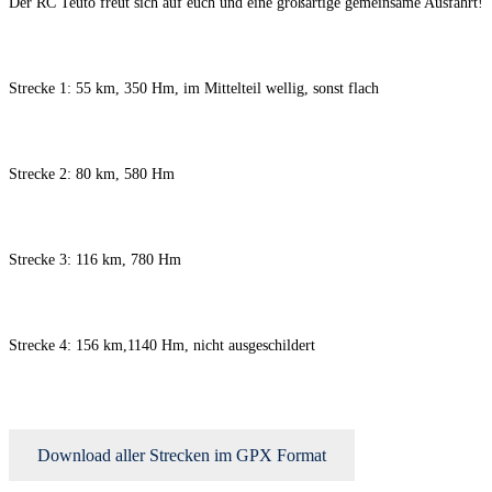
Der RC Teuto freut sich auf euch und eine großartige gemeinsame Ausfahrt!
Strecke 1: 55 km, 350 Hm, im Mittelteil wellig, sonst flach
Strecke 2: 80 km, 580 Hm
Strecke 3: 116 km, 780 Hm
Strecke 4: 156 km,1140 Hm, nicht ausgeschildert
Download aller Strecken im GPX Format