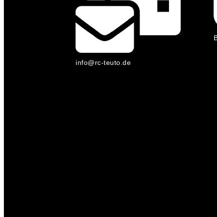
B
info@rc-teuto.de