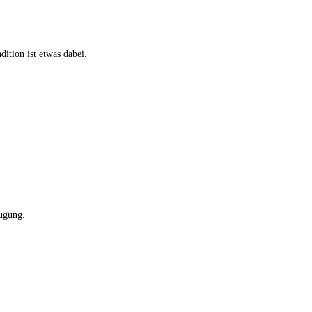
ition ist etwas dabei.
fügung.