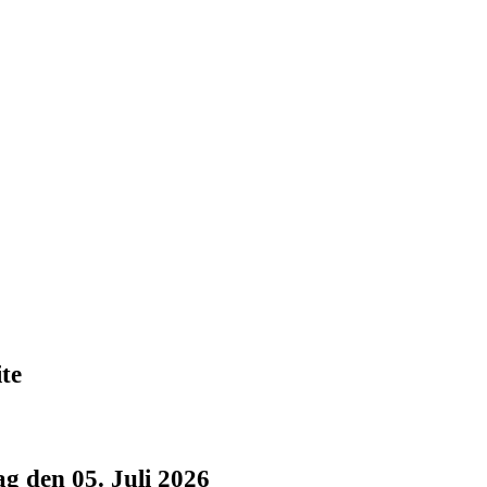
te
g den 05. Juli 2026