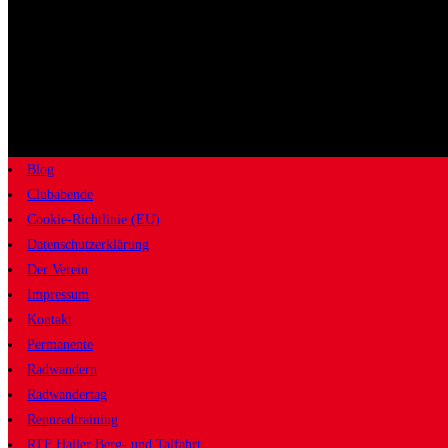
Blog
Clubabende
Cookie-Richtlinie (EU)
Datenschutzerklärung
Der Verein
Impressum
Kontakt
Permanente
Radwandern
Radwandertag
Rennradtraining
RTF Haller Berg- und Talfahrt