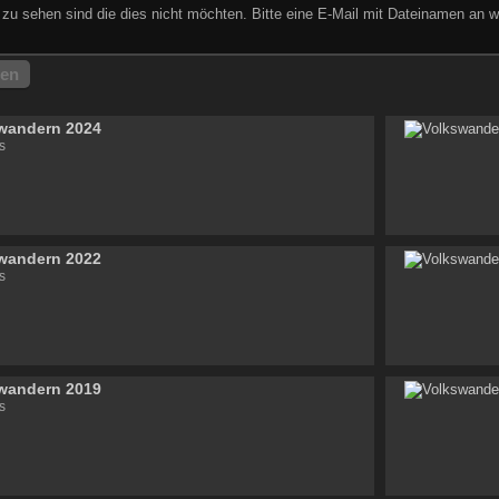
zu sehen sind die dies nicht möchten. Bitte eine E-Mail mit Dateinamen an w
hen
wandern 2024
s
wandern 2022
s
wandern 2019
s