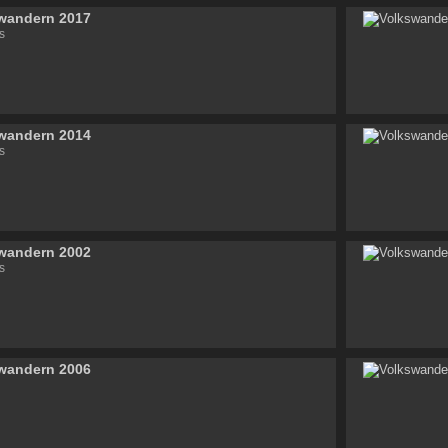
wandern 2017
s
wandern 2014
s
wandern 2002
s
wandern 2006